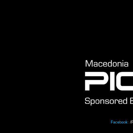
Facebook:
/P